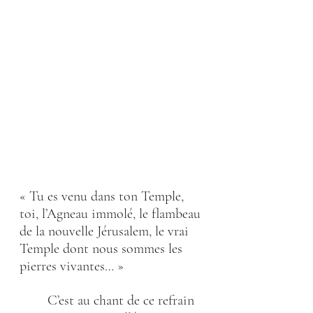
« Tu es venu dans ton Temple, 
toi, l’Agneau immolé, le flambeau 
de la nouvelle Jérusalem, le vrai 
Temple dont nous sommes les 
pierres vivantes… »
        C’est au chant de ce refrain 