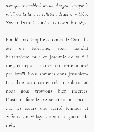
mer qui ressemble à un lac d’argent lorsque le
soleil ou la lune se reflètent dedans.
" - Mère
Xavier, lettre à sa mère, 12 novembre 1875.
Fondé sous l’empire ottoman, le Carmel a
été en Palestine, sous mandat
britannique, puis en Jordanie de 1948 à
1967, et depuis 1980 est territoire annexé
par Israël. Nous sommes dans Jérusalem-
Est, dans un quartier très musulman où
nous nous trouvons bien insérées.
Plusieurs familles se souviennent encore
que les sœurs ont abrité femmes et
enfants du village durant la guerre de
1967.