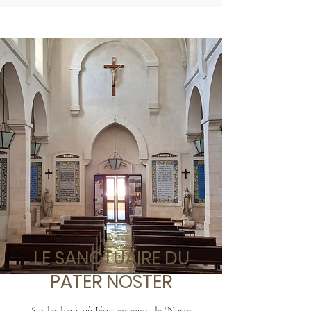
LE SANCTUAIRE DU
PATER NOSTER
Sur les lieux où Jésus enseigna le "Notre