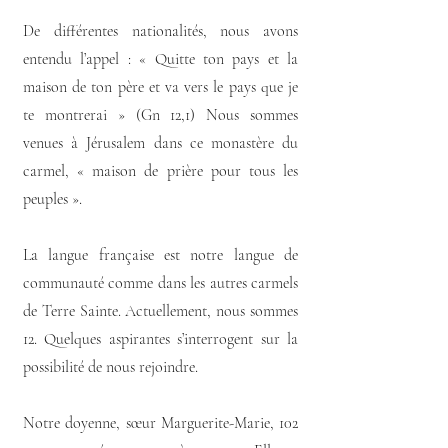
De différentes nationalités, nous avons
entendu l’appel : « Quitte ton pays et la
maison de ton père et va vers le pays que je
te montrerai » (Gn 12,1) Nous sommes
venues à Jérusalem dans ce monastère du
carmel, « maison de prière pour tous les
peuples ».
La langue française est notre langue de
communauté comme dans les autres carmels
de Terre Sainte. Actuellement, nous sommes
12. Quelques aspirantes s’interrogent sur la
possibilité de nous rejoindre.
Notre doyenne, sœur Marguerite-Marie, 102